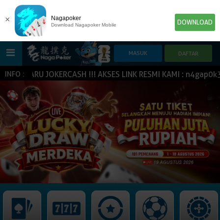
×
Nagapoker
DOWNLOAD
Download Nagapoker Mobile
ERBARU JOKERCASH !!! AKSES LINK RESMI KAMI : n4gap0k3ron
INFO :
HOME
POKER
SLOT GAME
IDN E-LOTTERY
NEW
NEW
SPORTBOOK
LIVE CASINO
IDNLIVE
NEW
TOGEL
ESPORTS
ARCADE
NEW
NEW
NEW
IDNTRADE
TEMBAK IKAN
IDNRAFFLE