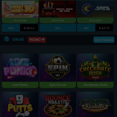
534
6:46:50
322
197
6:47:36
IDNLIVE
PROMO
Lihat Semua
Live Plinko
Spin Soccer
Checkmate Rush