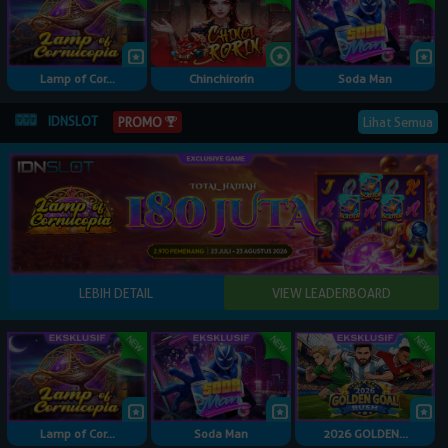
Lamp of Cor...
Chinchirorin
Soda Man
IDNSLOT
PROMO
Lihat Semua
Lamp of Cor...
Soda Man
2026 GOLDEN...